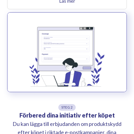
Läs mer
STEG 2
Förbered dina initiativ efter köpet
Du kan lägga till erbjudanden om produktskydd
efter köpet i riktade e-postkampanjer, dina