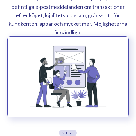
befintliga e-postmeddelanden om transaktioner
efter köpet, lojalitetsprogram, gränssnitt för
kundkonton, appar och mycket mer. Möjligheterna
är oändliga!
STEG 3